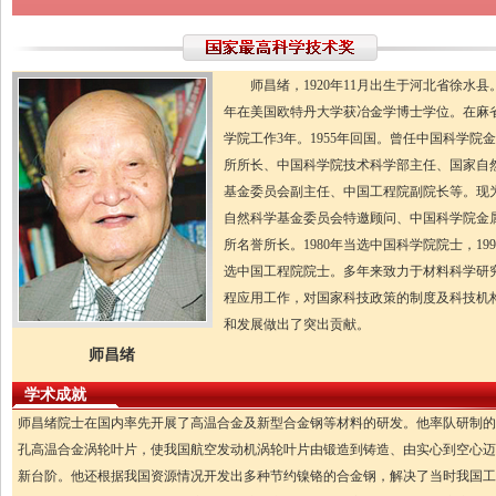
师昌绪，1920年11月出生于河北省徐水县。1
年在美国欧特丹大学获冶金学博士学位。在麻
学院工作3年。1955年回国。曾任中国科学院
所所长、中国科学院技术科学部主任、国家自
基金委员会副主任、中国工程院副院长等。现
自然科学基金委员会特邀顾问、中国科学院金
所名誉所长。1980年当选中国科学院院士，199
选中国工程院院士。多年来致力于材料科学研
程应用工作，对国家科技政策的制度及科技机
和发展做出了突出贡献。
师昌绪
学术成就
师昌绪院士在国内率先开展了高温合金及新型合金钢等材料的研发。他率队研制的
孔高温合金涡轮叶片，使我国航空发动机涡轮叶片由锻造到铸造、由实心到空心迈
新台阶。他还根据我国资源情况开发出多种节约镍铬的合金钢，解决了当时我国工