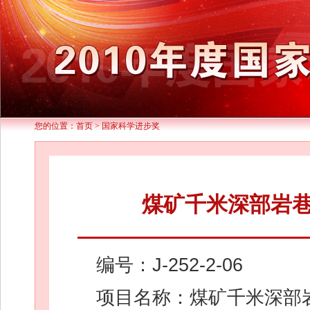
您的位置：
首页
>
国家科学进步奖
煤矿千米深部岩
编号：J-252-2-06
项目名称：煤矿千米深部