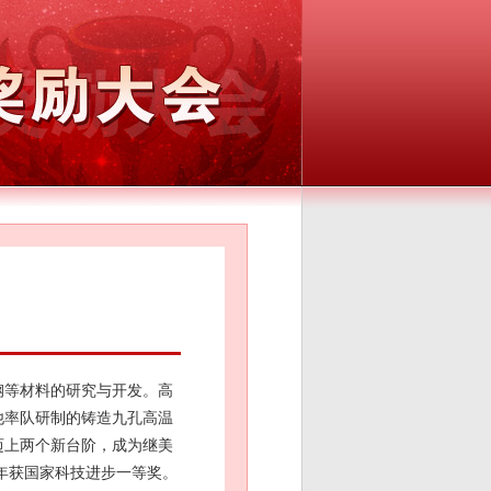
钢等材料的研究与开发。高
他率队研制的铸造九孔高温
迈上两个新台阶，成为继美
年获国家科技进步一等奖。