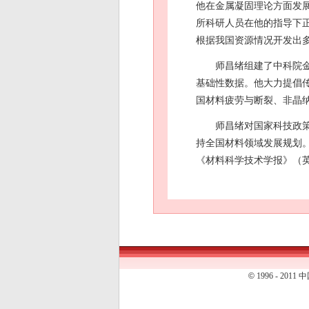
他在金属凝固理论方面发
所科研人员在他的指导下
根据我国资源情况开发出
师昌绪组建了中科院
基础性数据。他大力提倡
国材料疲劳与断裂、非晶
师昌绪对国家科技政
持全国材料领域发展规划。
《材料科学技术学报》（
©
1996 - 20