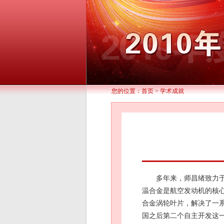
您的位置：
首页
>
学术成就
多年来，师昌绪致力
温合金是航空发动机的核
合金涡轮叶片，解决了一
国之后第二个自主开发这一