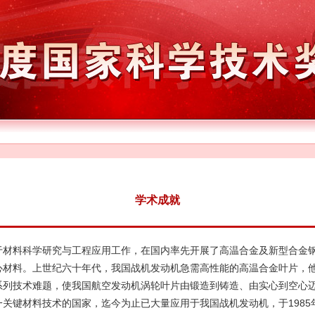
学术成就
于材料科学研究与工程应用工作，在国内率先开展了高温合金及新型合金
心材料。上世纪六十年代，我国战机发动机急需高性能的高温合金叶片，
系列技术难题，使我国航空发动机涡轮叶片由锻造到铸造、由实心到空心
关键材料技术的国家，迄今为止已大量应用于我国战机发动机，于1985