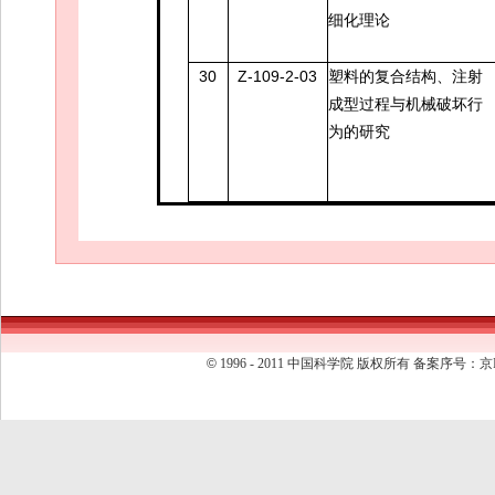
细化理论
30
Z-109-2-03
塑料的复合结构、注射
成型过程与机械破坏行
为的研究
©
1996 - 2011 中国科学院 版权所有 备案序号：京I