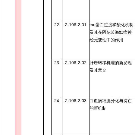
22
Z-106-2-01
tau蛋白过度磷酸化机制
及其在阿尔茨海默病神
经元变性中的作用
23
Z-106-2-02
肝癌转移机理的新发现
及其意义
24
Z-106-2-03
白血病细胞分化与凋亡
的新机制