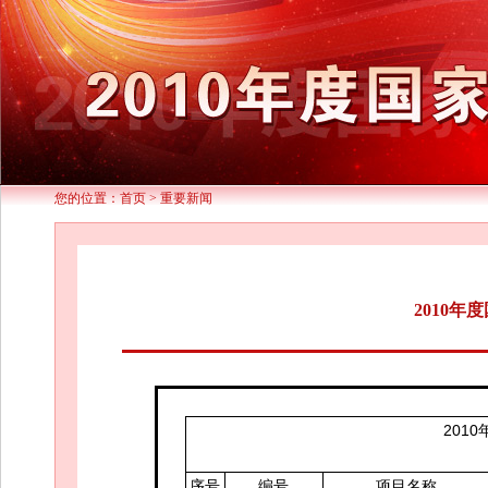
您的位置：
首页
>
重要新闻
2010
201
序号
编号
项目名称