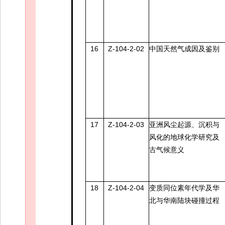
16
Z-104-2-02
中国天然气成因及鉴别
17
Z-104-2-03
亚洲风尘起源、沉积与
风化的地球化学研究及
古气候意义
18
Z-104-2-04
变质同位素年代学及华
北与华南陆块碰撞过程