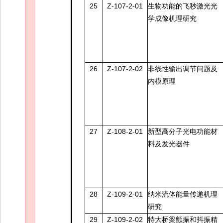
25
Z-107-2-01
生物功能的飞秒激光光
学成像机理研究
26
Z-107-2-02
非线性输出调节问题及
内模原理
27
Z-108-2-01
新型高分子光电功能材
料及发光器件
28
Z-109-2-01
纳米流体能量传递机理
研究
29
Z-109-2-02
特大桥梁颤振和抖振精