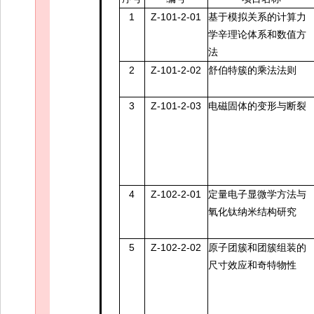
1
Z-101-2-01
基于模拟关系的计算力
学辛理论体系和数值方
法
2
Z-101-2-02
舒伯特簇的乘法法则
3
Z-101-2-03
电磁固体的变形与断裂
4
Z-102-2-01
定量电子显微学方法与
氧化钛纳米结构研究
5
Z-102-2-02
原子团簇和团簇组装的
尺寸效应和奇特物性