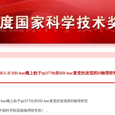
BES-II DD-bar阈上粒子ψ(3770)非DD-bar衰变的发现和D物理研
D-bar阈上粒子ψ(3770)非DD-bar衰变的发现和D物理研究
中国科学院高能物理研究所），