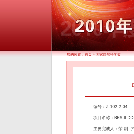
您的位置：
首页
>
国家自然科学奖
编号：Z-102-2-04
项目名称：BES-II D
主要完成人：荣 刚（