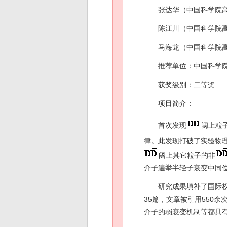
张达华（中国科学院
陈江川（中国科学院
马海龙（中国科学院
推荐单位：中国科学
获奖级别：二等奖
项目简介：
首次发现
阈上粒
律。此发现打破了实验物
阈上其它粒子的非
介子遍举半轻子衰变中同位
研究成果填补了国际权
35篇，文章被引用550
介子的弱衰变机制等都具