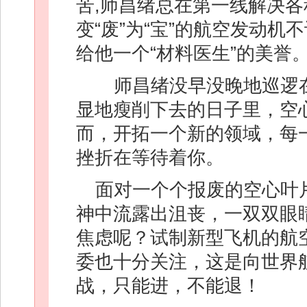
苦,师昌绪总在第一线解决各
变“废”为“宝”的航空发动
给他一个“材料医生”的美誉
师昌绪没早没晚地巡逻在
显地瘦削下去的日子里，空
而，开拓一个新的领域，每
挫折在等待着你。
面对一个个报废的空心叶
神中流露出沮丧，一双双眼
焦虑呢？试制新型飞机的航
委也十分关注，这是向世界
战，只能进，不能退！