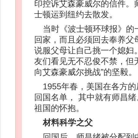
印控诉艾森豪威尔的信件。
士顿运到纽约去散发。
当时《波士顿环球报》的
回家，而且必须回去奉养父
说服父母让自己挑一个媳妇
友们看见无不忍俊不禁，但
向艾森豪威尔挑战”的坚毅。
1955年春，美国在各方
回国名单， 其中就有师昌
祖国的怀抱。
材料科学之父
回国后，师昌绪被分配到