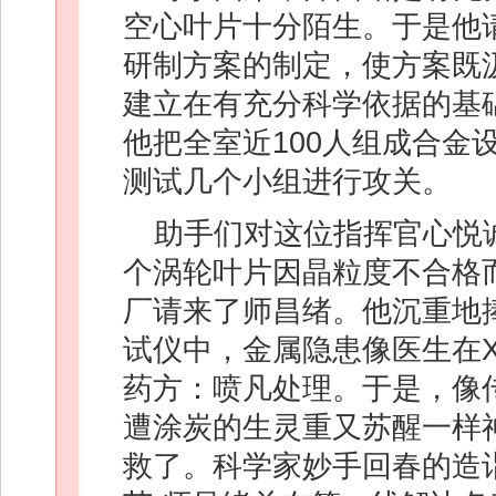
空心叶片十分陌生。于是他
研制方案的制定，使方案既
建立在有充分科学依据的基
他把全室近100人组成合金
测试几个小组进行攻关。
助手们对这位指挥官心悦
个涡轮叶片因晶粒度不合格
厂请来了师昌绪。他沉重地
试仪中，金属隐患像医生在
药方：喷凡处理。于是，像
遭涂炭的生灵重又苏醒一样
救了。科学家妙手回春的造