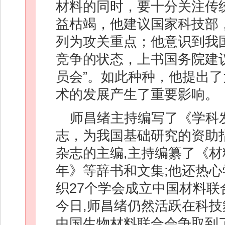
材料的同时，要十分关注传
益枯竭，他建议国家科技部
列为攻关重点；他意识到我
竞争的状态，上书国务院建
员会”。如此种种，他提出
术的发展产生了重要影响。
师昌绪主持编写了《学科
志，为我国基础研究的资助
杂志的主编,主持编纂了《
年》等辞书和文集;他还热心
织27个学会成立中国材料联
今日,师昌绪仍然活跃在科技
中国生物材料联合会争取到了