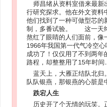
师昌绪从资料室借来最新
行研究探求。他在外文资料
他们找到了一种可做型芯的
制，多番试验。 这一天终
熬红了眼睛的人们面前，像
1966年我国第一代气冷空
成功了！仅仅用了不到两年
路程，却整整用了15年时间
蓝天上，大雁正结队北归
队队银燕，那银燕的心脏是
跌宕人生
历史开了个无情的玩笑。