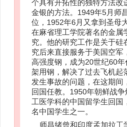
个具有开拓性的独特方法改进
金银的方法。1949年5月
位，1952年6月又拿到圣
在麻省理工学院著名的金属
究。他的研究工作是关于硅
究后来直接服务于美国空军，
高强度钢，成为20世纪60
架用钢，解决了过去飞机起
发生事故的问题，在这期间
回国任教。1950年朝鲜战
工医学科的中国留学生回国
名中国学生之一。
师昌绪曾和印度孟加拉工