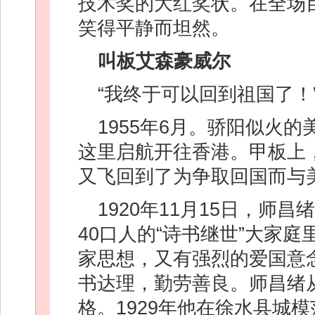
技术奖的大红奖状。在全场目
笑得平静而坦然。
叫板艾森豪威尔
“我终于可以回到祖国了！
1955年6月。骄阳似火
这里启航开往香港。甲板上
又飞回到了为争取回国而与
1920年11月15日，
40口人的“诗书继世”大家
家思想，又有强烈的爱国意
书达理，勤劳善良。师昌绪
格。1929年他在徐水县城