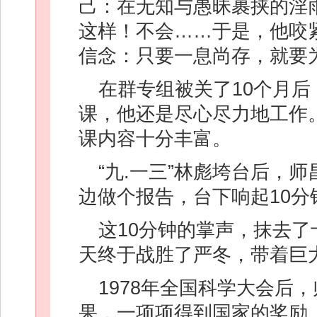
己：在无知与愚昧裹挟的淫
这样！不会……于是，他咬
信念：只要一息尚存，就要
在群专组被关了10个月
课，他还是尽心尽力地工作
课内容十分丰富。
“九.一三”林彪垮台后，
边做个报告，台下响起10分
这10分钟的掌声，抹去
天终于战胜了严冬，带着巨
1978年全国科学大会后
果，一项项得到国家的奖励