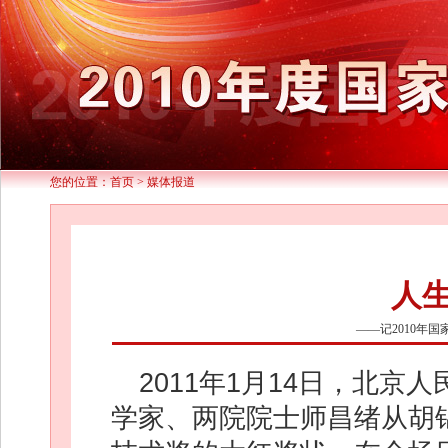
您的位置：
首页
>
媒体报道
人
——记2010年
2011年1月14日，北京
学家、两院院士师昌绪从胡锦