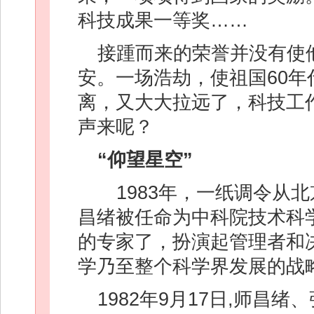
科技成果一等奖……
接踵而来的荣誉并没有使
安。一场浩劫，使祖国60
离，又大大拉远了，科技工
声来呢？
“仰望星空”
1983年，一纸调令从
昌绪被任命为中科院技术科
的专家了，扮演起管理者和
学乃至整个科学界发展的战
1982年9月17日,师昌