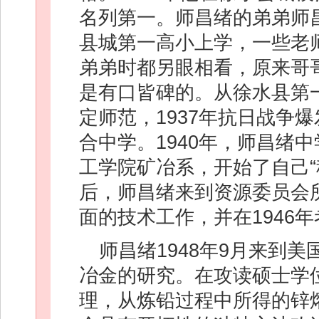
名列第一。师昌绪的弟弟师
县城第一高小上学，一些老
弟弟时都另眼相看，原来哥
是有口皆碑的。从徐水县第
定师范，1937年抗日战争
合中学。1940年，师昌绪
工学院矿冶系，开始了自己“
后，师昌绪来到资源委员会
面的技术工作，并在1946年
师昌绪1948年9月来到
冶金的研究。在攻读硕士学
理，从炼铅过程中所得的锌