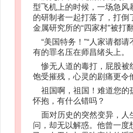
型飞机上的时候，一场急风
的研制者一起打落了，打倒
金属研究所的“四家村”被打
“美国特务！”“人家请都
有的罪名压在师昌绪头上。
惨无人道的毒打，屁股被
饱受摧残，心灵的剧痛更令
祖国啊，祖国！难道您的
怀抱，有什么错吗？
面对历史的突然变异，人
问，却无以解惑。他曾一度