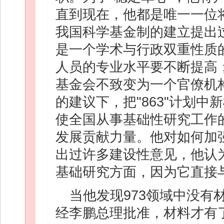
直到现在，他都是唯一一位
我国科学基金制的建立提出
是一个学术与行政双重性质
人员的专业水平要不断提高
基金会不致变为一个官僚机
的建议下，把"863"计划
使全国从事基础性研究工作
发展贡献力量。他对如何加
出过许多建设性意见，他认
基础研究方面，因为它直接
当他发现973领域中没
经李鹏总理批准，材料才有