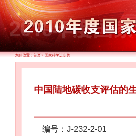
您的位置：
首页
>
国家科学进步奖
中国陆地碳收支评估的
编号：J-232-2-01