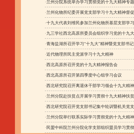
·
兰州分院系统举办学习贯彻党的十九大精神专
·
兰州化物所纪委开展党支部学习十九大精神督
·
十九大代表刘维民参加兰州化物所基层支部学
·
九三学社西北高原所委员会组织学习党的十九
·
青海盐湖所召开学习“十九大”精神暨党支部书
·
近代物理所民主党派学习十九大精神
·
西北高原所召开党的十九大精神报告会
·
西北高原所召开第四季度中心组学习会议
·
西北研究院召开离退休干部学习领会十九大精
·
兰州分院赴扶贫点开展学习贯彻十九大精神扶
·
西北研究院召开党支部书记集中轮训暨机关党
·
兰州分院举行联系实际学习贯彻党的十九大精
·
民盟中科院兰州分院化学支部组织盟员学习贯