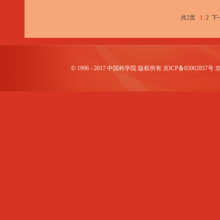
共2页
1
2
下
©
1996 - 2017 中国科学院 版权所有 京ICP备0500285