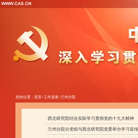
您的位置：
首页
>
工作进展
>
兰州分院
·
西北研究院结合实际学习贯彻党的十九大精神
·
兰州分院分党组与西北研究院党委举办学习宣