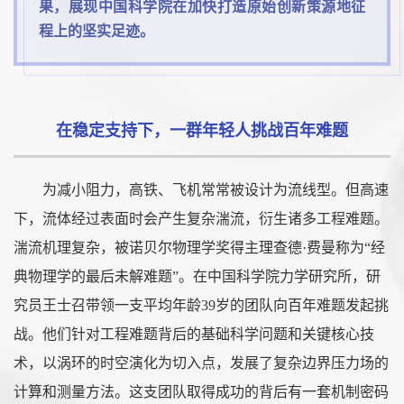
果，展现中国科学院在加快打造原始创新策源地征
程上的坚实足迹。
在稳定支持下，一群年轻人挑战百年难题
为减小阻力，高铁、飞机常常被设计为流线型。但高速
下，流体经过表面时会产生复杂湍流，衍生诸多工程难题。
湍流机理复杂，被诺贝尔物理学奖得主理查德·费曼称为“经
典物理学的最后未解难题”。在中国科学院力学研究所，研
究员王士召带领一支平均年龄39岁的团队向百年难题发起挑
战。他们针对工程难题背后的基础科学问题和关键核心技
术，以涡环的时空演化为切入点，发展了复杂边界压力场的
计算和测量方法。这支团队取得成功的背后有一套机制密码