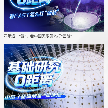
四年追一“暴”，看中国天眼怎么打“团战”