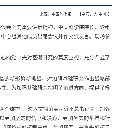
来源：中国科学报
【字号：
大
中
小
】
座谈会上的重要讲话精神。中国科学院院长、党组
习中心组其他成员出席会议并作交流发言。现场参
核心的党中央对基础研究的高度重视，充分凸显了
临的新形势新挑战，对加强基础研究作出战略部
导性，为加强基础研究指明了前进方向、提供了根
“两个维护”，深入贯彻落实习近平总书记关于加强
以更加坚定的信心和决心、更加务实的举措和行
，加快抢占科技制高点，为加快实现高水平科技自