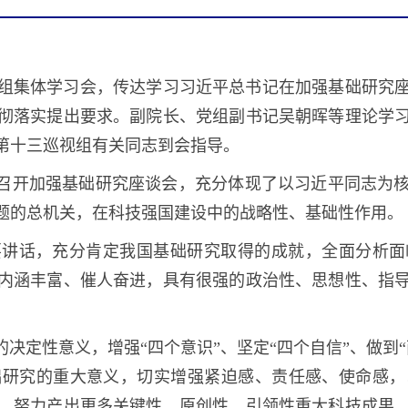
心组集体学习会，传达学习习近平总书记在加强基础研究
彻落实提出要求。副院长、党组副书记吴朝晖等理论学
第十三巡视组有关同志到会指导。
年召开加强基础研究座谈会，充分体现了以习近平同志为
题的总机关，在科技强国建设中的战略性、基础性作用。
要讲话，充分肯定我国基础研究取得的成就，全面分析面
内涵丰富、催人奋进，具有很强的政治性、思想性、指
的决定性意义，增强“四个意识”、坚定“四个自信”、做到
础研究的重大意义，切实增强紧迫感、责任感、使命感，
，努力产出更多关键性、原创性、引领性重大科技成果