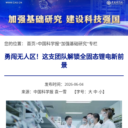
您的位置：
首页
>
中国科学报“加强基础研究”专栏
勇闯无人区！这支团队解锁全固态锂电新前
景
发布时间：2026-06-04
来源：中国科学报 袁一雪
【字号：
大
中
小
】