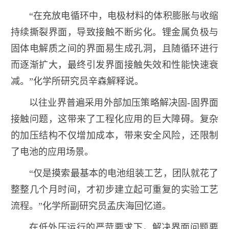
“在充放电循环中，电极材料的体积膨胀与收缩
持续撕裂界面，导致接触不断劣化。锂金属负极与
固体电解质之间的界面易生成孔洞，且随循环进行
而逐渐扩大，最终引发界面接触失效和性能快速衰
减。”化学所研究员辛森解释说。
以往业界普遍采用外部加压策略解决固-固界面
接触问题，这带来了工程化应用的巨大障碍。复杂
的加压结构不仅增加成本，带来安全风险，还限制
了电池的应用场景。
“仅是摸索最基本的电池组装工艺，团队就花了
整整几个月时间，才初步建立起可重复的实验工艺
流程。”化学所副研究员孟庆海回忆道。
在低外压运行的严苛要求下，解决界面问题要