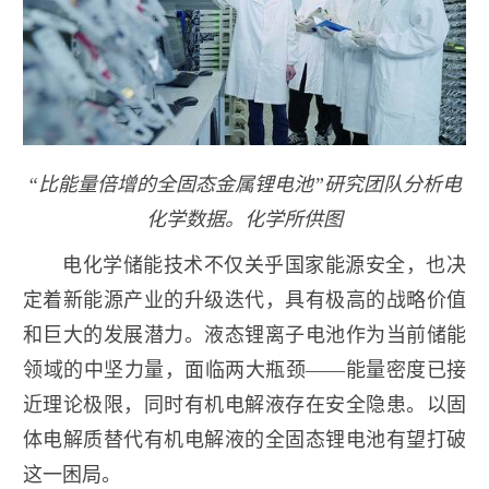
“比能量倍增的全固态金属锂电池”研究团队分析电
化学数据。化学所供图
电化学储能技术不仅关乎国家能源安全，也决
定着新能源产业的升级迭代，具有极高的战略价值
和巨大的发展潜力。液态锂离子电池作为当前储能
领域的中坚力量，面临两大瓶颈——能量密度已接
近理论极限，同时有机电解液存在安全隐患。以固
体电解质替代有机电解液的全固态锂电池有望打破
这一困局。