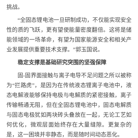
挑战。
“全固态锂电池一旦研制成功，不仅能实现安全
性的质的飞跃，更有望使能量密度翻倍。这将是储
能领域的一场革命，有望为国家能源安全和相关产
业发展提供重要技术支撑。”郭玉国说。
稳定支撑
是基础研究突围的坚强保障
固-固界面接触与离子电导不足问题之所以被称
为“拦路虎”，是因为在传统液态锂离子电池中，液
态电解液能够保持电极与电解质的紧密接触，离子
传输畅通无阻，但在全固态锂电池中，固态电解质
与固态电极犹如两块砖头叠放在一起，无论工艺如
何优化，微观层面始终存在大量缝隙。更复杂的
是，这一困境并非静态，而是随时间动态恶化。