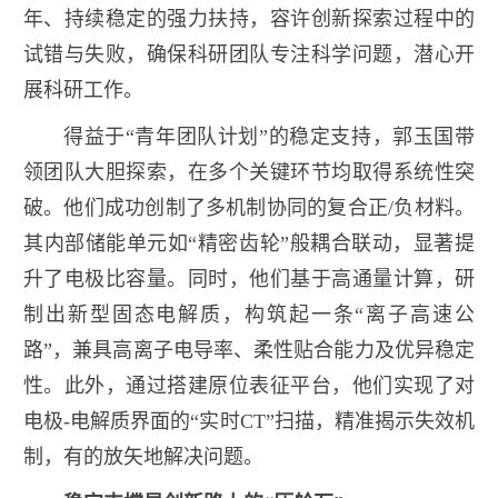
年、持续稳定的强力扶持，容许创新探索过程中的
试错与失败，确保科研团队专注科学问题，潜心开
展科研工作。
得益于“青年团队计划”的稳定支持，郭玉国带
领团队大胆探索，在多个关键环节均取得系统性突
破。他们成功创制了多机制协同的复合正/负材料。
其内部储能单元如“精密齿轮”般耦合联动，显著提
升了电极比容量。同时，他们基于高通量计算，研
制出新型固态电解质，构筑起一条“离子高速公
路”，兼具高离子电导率、柔性贴合能力及优异稳定
性。此外，通过搭建原位表征平台，他们实现了对
电极-电解质界面的“实时CT”扫描，精准揭示失效机
制，有的放矢地解决问题。