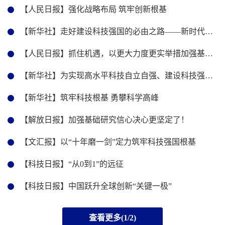
【人民日报】强化战略布局 筑牢创新根基
【新华社】走好建设科技强国的必由之路——新时代我国基础研究实现新飞跃
【人民日报】抓住机遇，以更大力度更实举措加强基础研究
【新华社】为实现高水平科技自立自强、建设科技强国努力奋斗
【新华社】筑牢科技根基 勇攀科学高峰
【解放日报】加强基础研究信心决心更坚定了！
【文汇报】以“十年磨一剑”定力筑牢科技强国根基
【科技日报】“从0到1”的远征
【科技日报】中国跃升全球创新“关键一极”
查看更多(1/2)