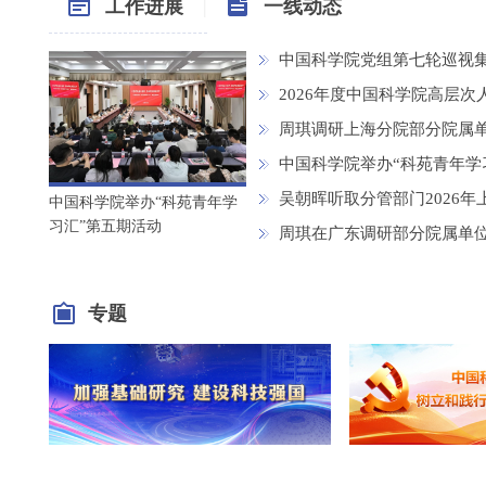
工作进展
|
一线动态
中国科学院党组第七轮巡视
2026年度中国科学院高层
周琪调研上海分院部分院属
中国科学院举办“科苑青年学
吴朝晖听取分管部门2026
中国科学院举办“科苑青年学
习汇”第五期活动
周琪在广东调研部分院属单
专题