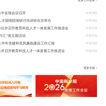
更多工作进展 +
集中反馈会议召开
07月29日
次人才国情院情研讨培训班在京举办
07月29日
单位并召开教育科技人才一体发展工作推进会
07月27日
习汇”第五期活动
07月27日
年上半年党建和党风廉政建设工作汇报
07月23日
位并召开教育科技人才一体发展工作推进会
07月23日
更多专题 +