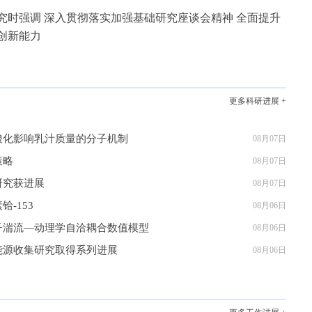
究时强调 深入贯彻落实加强基础研究座谈会精神 全面提升
创新能力
更多科研进展 +
酸化影响乳汁质量的分子机制
08月07日
策略
08月07日
研究获进展
08月07日
-153
08月06日
子湍流—动理学自洽耦合数值模型
08月06日
能源收集研究取得系列进展
08月06日