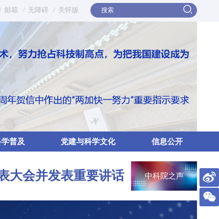
/
邮箱
/
无障碍
/
关怀版
科学普及
党建与科学文化
信息公开
表大会并发表重要讲话
中科院之声