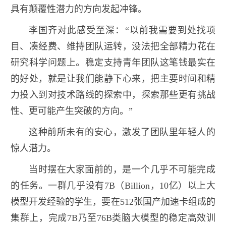
具有颠覆性潜力的方向发起冲锋。
李国齐对此感受至深：“以前我需要到处找项
目、凑经费、维持团队运转，没法把全部精力花在
研究科学问题上。稳定支持青年团队这笔钱最实在
的好处，就是让我们能静下心来，把主要时间和精
力投入到对技术路线的探索中，探索那些更有挑战
性、更可能产生突破的方向。”
这种前所未有的安心，激发了团队里年轻人的
惊人潜力。
当时摆在大家面前的，是一个几乎不可能完成
的任务。一群几乎没有7B（Billion，10亿）以上大
模型开发经验的学生，要在512张国产加速卡组成的
集群上，完成7B乃至76B类脑大模型的稳定高效训