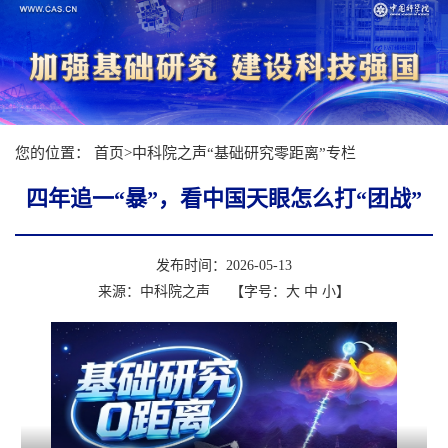
您的位置：
首页
>
中科院之声“基础研究零距离”专栏
四年追一“暴”，看中国天眼怎么打“团战”
发布时间：2026-05-13
来源：中科院之声
【字号：
大
中
小
】