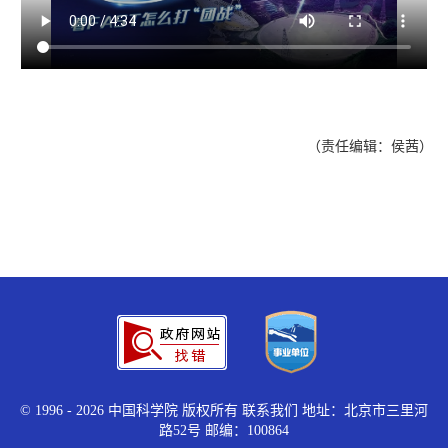
（责任编辑：侯茜）
©
1996 -
2026 中国科学院 版权所有
联系我们
地址：北京市三里河
路52号 邮编：100864