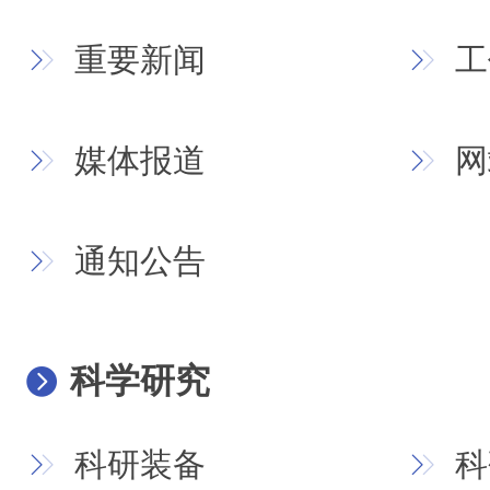
重要新闻
工
媒体报道
网
通知公告
科学研究
科研装备
科