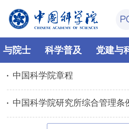
部与院士
科学普及
党建与
中国科学院章程
中国科学院研究所综合管理条