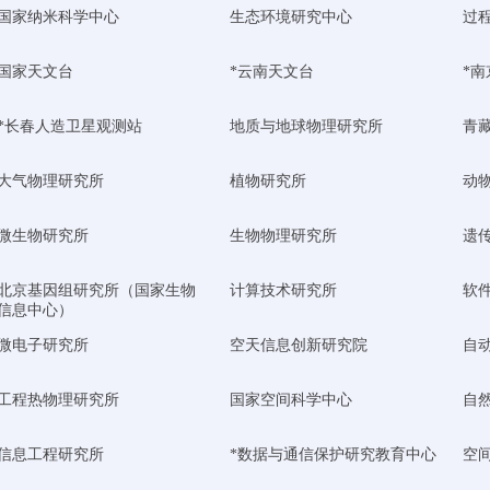
国家纳米科学中心
生态环境研究中心
过
国家天文台
*云南天文台
*
*长春人造卫星观测站
地质与地球物理研究所
青
大气物理研究所
植物研究所
动
微生物研究所
生物物理研究所
遗
北京基因组研究所（国家生物
计算技术研究所
软
信息中心）
微电子研究所
空天信息创新研究院
自
工程热物理研究所
国家空间科学中心
自
信息工程研究所
*数据与通信保护研究教育中心
空