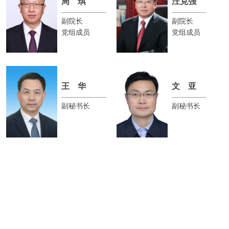
周 琪
汪克强
副院长
副院长
党组成员
党组成员
王 华
文 亚
副秘书长
副秘书长