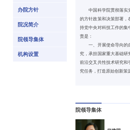
办院方针
中国科学院贯彻落实党
的方针政策和决策部署，
院况简介
持党中央对科技工作的集
责是：
院领导集体
一、开展使命导向的自
机构设置
究，承担国家重大基础研
前沿交叉共性技术研究和
究任务，打造原始创新策
院领导集体