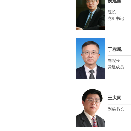
侯建国
院长
党组书记
丁赤飚
副院长
党组成员
王大同
副秘书长