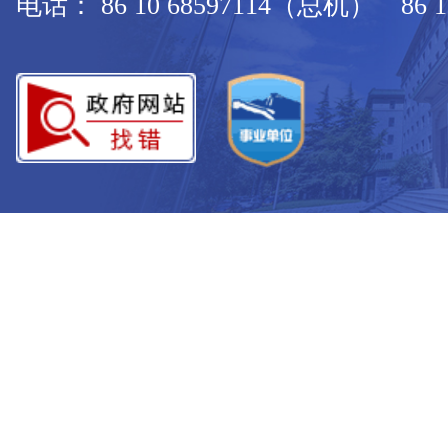
电话： 86 10 68597114（总机） 86 