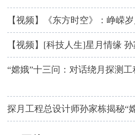
【视频】《东方时空》：峥嵘岁
【视频】[科技人生]星月情缘 
“嫦娥”十三问：对话绕月探测
探月工程总设计师孙家栋揭秘“