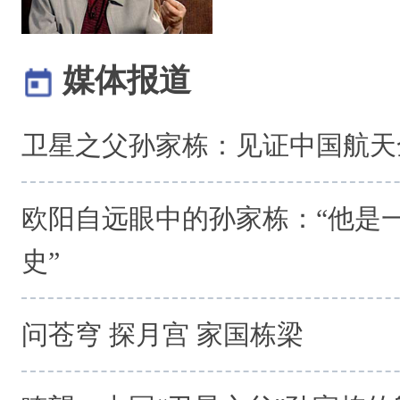
媒体报道
卫星之父孙家栋：见证中国航天
欧阳自远眼中的孙家栋：“他是
史”
问苍穹 探月宫 家国栋梁