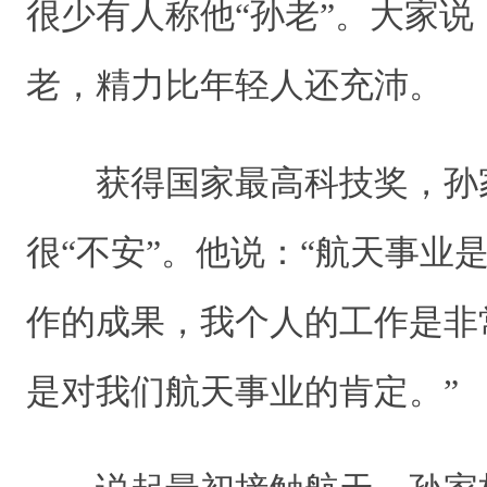
很少有人称他“孙老”。大家
老，精力比年轻人还充沛。
获得国家最高科技奖，孙
很“不安”。他说：“航天事业
作的成果，我个人的工作是非
是对我们航天事业的肯定。