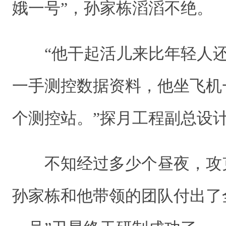
娥一号”，孙家栋滔滔不绝
“他干起活儿来比年轻人还
一手测控数据资料，他坐飞机
个测控站。”探月工程副总
不知经过多少个昼夜，攻
孙家栋和他带领的团队付出了