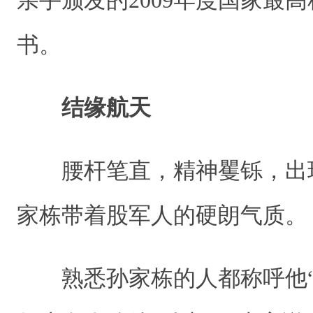
亲手颁发的2009年度国家最
书。
结缘航天
腰杆笔直，精神矍铄，出
家栋带着股军人的硬朗气质
熟悉孙家栋的人都称呼他“孙