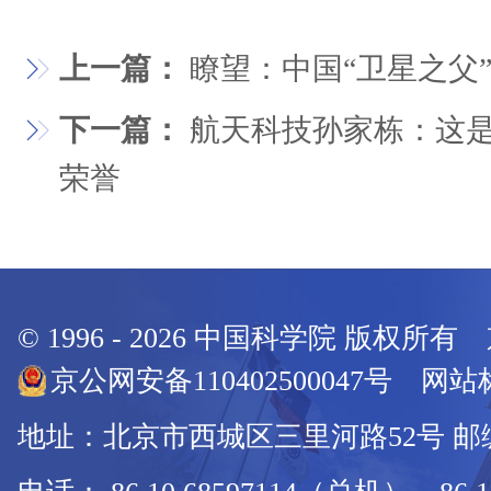
上一篇：
瞭望：中国“卫星之父
下一篇：
航天科技孙家栋：这
荣誉
© 1996 -
2026
中国科学院 版权所有
京公网安备110402500047号 网站标
地址：北京市西城区三里河路52号 邮编：