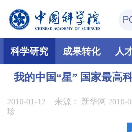
科学研究
成果转化
人
我的中国“星” 国家最高
2010-01-12
来源：
新华网 2010-
珍