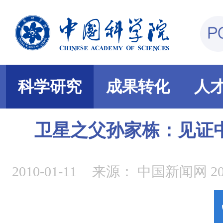
科学研究
成果转化
人
卫星之父孙家栋：见证
2010-01-11
来源：
中国新闻网 201