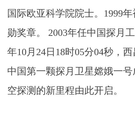
国际欧亚科学院院士。1999
勋奖章。 2003年任中国探月工
年10月24日18时05分04秒
中国第一颗探月卫星嫦娥一号
空探测的新里程由此开启。