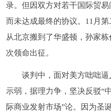
录。但因双方对若干国际贸易
而未达成最终的协议。11月
从北京搬到了华盛顿，孙家栋
次领命出征。
谈判中，面对美方咄咄逼
示弱，据理力争，坚决反驳“
际商业发射市场”论。因为圣