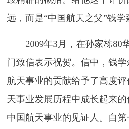
远，而是“中国航天之父”钱学
2009年3月，在孙家栋80
门致信表示祝贺。信中，钱学
航天事业的贡献给予了高度评
天事业发展历程中成长起来的
中国航天事业的见证人。自第