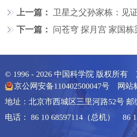
上一篇：
卫星之父孙家栋：见
下一篇：
问苍穹 探月宫 家国栋
© 1996 -
2026
中国科学院 版权所有
京公网安备110402500047号 网站标
地址：北京市西城区三里河路52号 邮编：
电话： 86 10 68597114（总机） 86 