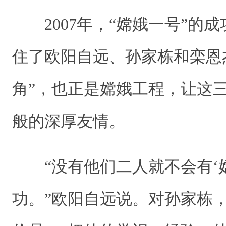
2007年，“嫦娥一号”的
住了欧阳自远、孙家栋和栾恩
角”，也正是嫦娥工程，让这
般的深厚友情。
“没有他们二人就不会有‘嫦
功。”欧阳自远说。对孙家栋