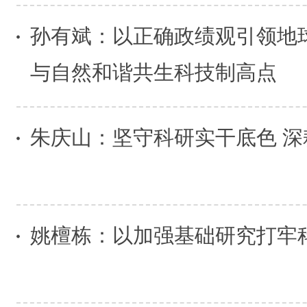
孙有斌：以正确政绩观引领地
与自然和谐共生科技制高点
朱庆山：坚守科研实干底色 
姚檀栋：以加强基础研究打牢