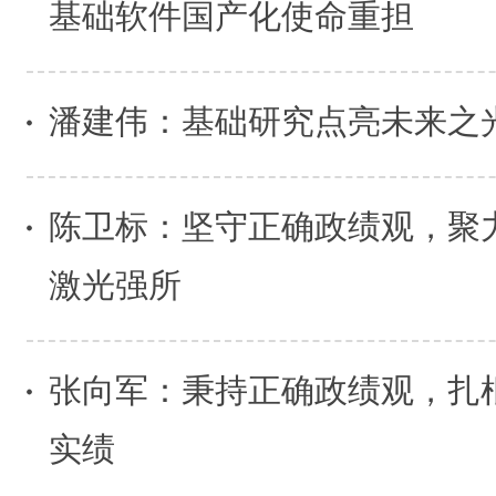
基础软件国产化使命重担
潘建伟：基础研究点亮未来之
陈卫标：坚守正确政绩观，聚
激光强所
张向军：秉持正确政绩观，扎
实绩