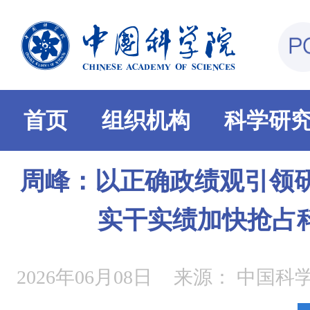
首页
组织机构
科学研
周峰：以正确政绩观引领研
实干实绩加快抢占
2026年06月08日
来源：
中国科