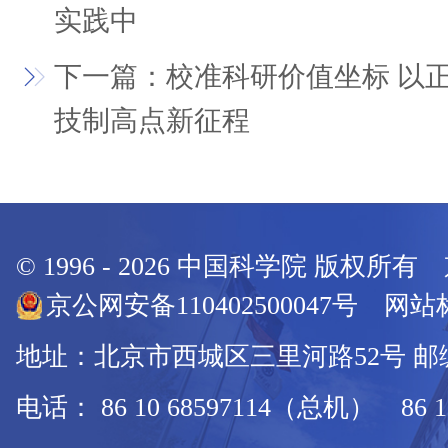
实践中
下一篇：校准科研价值坐标 以
技制高点新征程
© 1996 -
2026
中国科学院 版权所有
京公网安备110402500047号 网站标
地址：北京市西城区三里河路52号 邮编：
电话： 86 10 68597114（总机） 86 