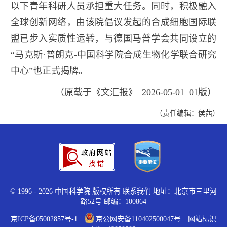
以下青年科研人员承担重大任务。同时，积极融入
全球创新网络，由该院倡议发起的合成细胞国际联
盟已步入实质性运转，与德国马普学会共同设立的
“马克斯·普朗克-中国科学院合成生物化学联合研究
中心”也正式揭牌。
（原载于《文汇报》 2026-05-01 01版）
（责任编辑：侯茜）
©
1996 -
2026 中国科学院 版权所有
联系我们
地址：北京市三里河
路52号 邮编：100864
京ICP备05002857号-1
京公网安备110402500047号 网站标识