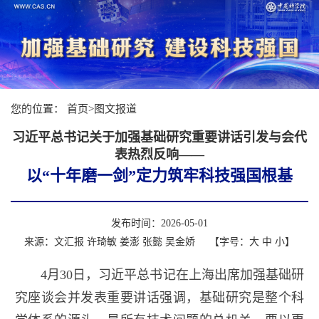
您的位置：
首页
>
图文报道
习近平总书记关于加强基础研究重要讲话引发与会代
表热烈反响——
以“十年磨一剑”定力筑牢科技强国根基
发布时间：2026-05-01
来源：文汇报 许琦敏 姜澎 张懿 吴金娇
【字号：
大
中
小
】
4月30日，习近平总书记在上海出席加强基础研
究座谈会并发表重要讲话强调，基础研究是整个科