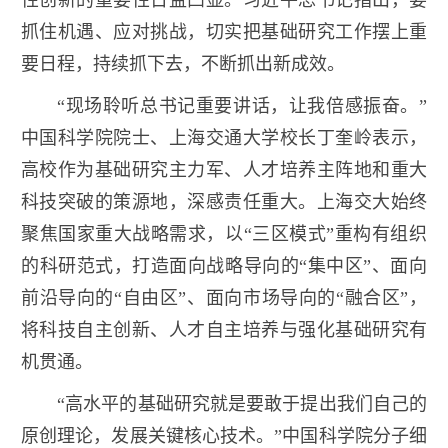
性创新的重要性日益凸显。习近平总书记指出，要
抓住机遇、应对挑战，切实把基础研究工作摆上重
要日程，持续抓下去，不断抓出新成效。
“现场聆听总书记重要讲话，让我倍感振奋。”
中国科学院院士、上海交通大学校长丁奎岭表示，
高校作为基础研究主力军、人才培养主阵地和重大
科技突破的策源地，深感责任重大。上海交大始终
聚焦国家重大战略需求，以“三区模式”重构有组织
的科研范式，打造面向战略导向的“集中区”、面向
前沿导向的“自由区”、面向市场导向的“融合区”，
将科技自主创新、人才自主培养与强化基础研究有
机贯通。
“高水平的基础研究就是要敢于提出我们自己的
原创理论，发展关键核心技术。”中国科学院分子细