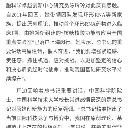
胞科学卓越创新中心研究员陈玲玲对此深有感触。
自2011年回国，她带领团队发现环形RNA等新家
族，提出原创理论，推动首个环形RNA药物进入临
床I期，由她领衔组建的“核糖核酸功能与应用全国
重点实验室”已落户上海闵行。她表示，总书记的重
要讲话高屋建瓴，催人奋进，“我们要增强紧迫感、
责任感，抓住机遇、应对挑战，以更加坚定的信心
和决心肩负起时代使命，推动我国基础研究水平持
续提升”。
耳边回响着总书记重要讲话，中国科学院院
士、中国科学技术大学校长常进感悟最深的是总书
记对原始创新能力的反复强调。“总书记精准指出了
当前国际科技竞争与博弈中，我国在原创理论、基
础范式上存在的短板弱项。”常进说，在新的时代背