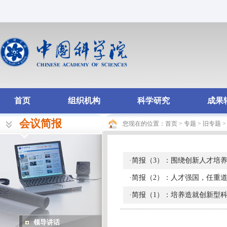
首页
组织机构
科学研究
成果
会议简报
您现在的位置：
首页
>
专题
>
旧专题
·
简报（3）：围绕创新人才培养
·
简报（2）：人才强国，任重道
·
简报（1）：培养造就创新型
领导讲话