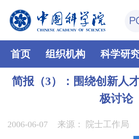
首页
组织机构
科学研
简报（3）：围绕创新人才
极讨论
2006-06-07
来源：
院士工作局