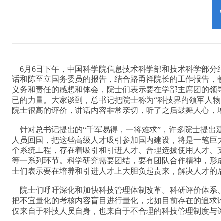
6月6日下午，中国科学院信息技术科学部和技术科学部分
话和陈至立国务委员的报告，结合路甬祥院长的工作报告，
义务和责任的感想和体会，院士们表示要在学部主席团的领
已的力量。大家谈到，总书记把院士称为“科技界的领军人物
院士很高的评价，讲话内容非常亲切，听了之后鼓舞人心，
针对总书记提出的“千军易得，一将难求”，许多院士提出
人员回国，把这些高级人才吸引参加国内建设，将是一笔巨
个系统工程，存在着吸引和引进人才、合理选拔使用人才、
等一系列环节。科学研究需要团结，要有团队合作精神，形成
士们表示要在培养和引进人才上大胆负起责来，解决人才的
院士们呼吁深化和加快科技管理体制改革。科研评价体系
把不宜量化的考核内容盲目进行量化，比如目前存在的追求
仅来自于科技人员自身，也来自于不合理的科技管理制度与