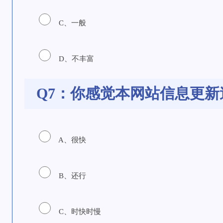
C、一般
D、不丰富
Q7：你感觉本网站信息更新
A、很快
B、还行
C、时快时慢