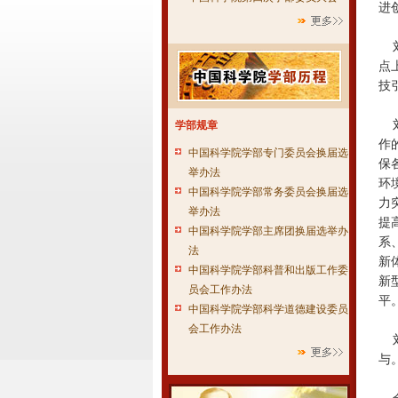
进
刘
点
技
刘
学部规章
作
中国科学院学部专门委员会换届选
保
举办法
环
中国科学院学部常务委员会换届选
力
举办法
提
中国科学院学部主席团换届选举办
系
法
新
中国科学院学部科普和出版工作委
新
员会工作办法
平
中国科学院学部科学道德建设委员
会工作办法
刘
与