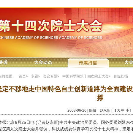
在的位置：
首页
>
专题
>
会议专题
>
中国科学院第十四次院士大会
>
传媒扫描
坚定不移地走中国特色自主创新道路为全面建设
撑
2008-06-26 | 编辑：赵永新 | 【
大
中
小
】
报北京6月25日电 (记者赵永新)中共中央政治局委员、国务委员刘延
程院第九次院士大会并强调，科技战线要认真学习贯彻十七大精神，坚定