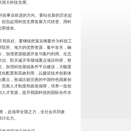
供强大科技支撑。
科技事业前进的方向。要站在新的历史起
，担负起用科技支撑发展方式转变、用科
光荣使命。
开局良好。要继续把落实纲要作为科技工
研院所、地方的优势资源，集中攻关，确
向，加强资源能源开发与集约利用、生态
防治、防灾减灾等领域重点项目科研，努
究，加强科技基础条件平台建设，大幅度
优化配置和高效利用，以建设技术创新体
为重点，形成比较完善的中国特色国家创
，完善人才制度和政策保障，培养一批创
和人才资源，提升我国科技的国际合作水
任务，必须举全国之力，全社会共同参
献计出力。