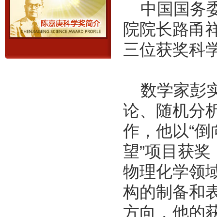
中国国务委
院院长路甬
三位获奖科
数学家彭实
论、随机分
作，他以“
望”项目获
物理化学领
构的制备和
方向，他的