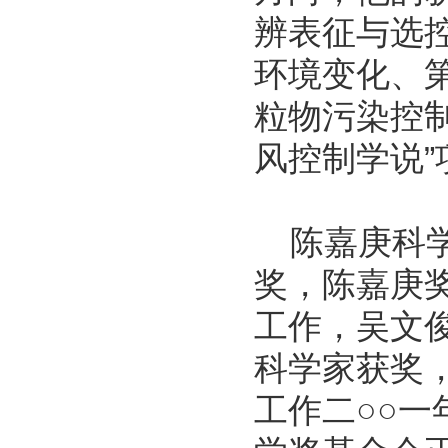
辨表征与选
环境变化、
粒物污染控
风控制学说”
陈嘉庚科学
奖，陈嘉庚
工作，吴文
科学家获奖
工作二○○一