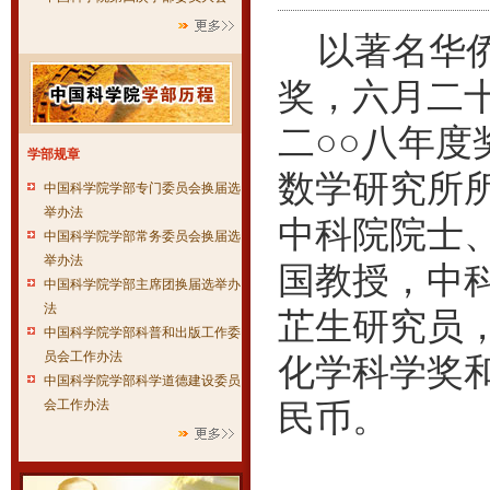
以著名华侨
奖，六月二十
二○○八年
学部规章
数学研究所
中国科学院学部专门委员会换届选
举办法
中科院院士
中国科学院学部常务委员会换届选
举办法
国教授，中
中国科学院学部主席团换届选举办
法
芷生研究员
中国科学院学部科普和出版工作委
员会工作办法
化学科学奖
中国科学院学部科学道德建设委员
会工作办法
民币。