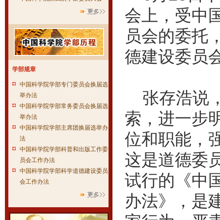
会上，受中
员会的委托
德建设委员
学部规章
中国科学院学部专门委员会换届选
张存浩说，
举办法
中国科学院学部常务委员会换届选
索，进一步
举办法
中国科学院学部主席团换届选举办
位和职能，
法
中国科学院学部科普和出版工作委
这是道德委员
员会工作办法
中国科学院学部科学道德建设委员
试行的《中
会工作办法
办法》，是