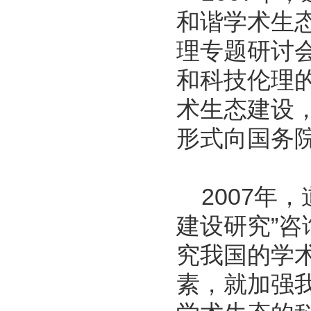
和谐学术生
理专题研讨
和科技伦理
术生态建设
形式向国务
2007年，
建设研究”
究我国的学
素，就加强