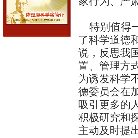
家行为、严
特别值得一
了科学道德
说，反思我
置、管理方
为诱发科学
德委员会在
吸引更多的
积极研究和
主动及时提