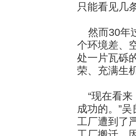
只能看见几
然而30年过
个环境差、
处一片瓦砾
荣、充满生
“现在看来
成功的。”
工厂遭到了
工厂搬迁，