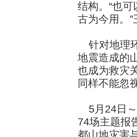
结构。“也
古为今用。”
针对地理环
地震造成的
也成为救灾
同样不能忽
5月24日～
74场主题
都山地灾害