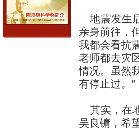
地震发生后
亲身前往，
我都会看抗
老师都去灾
情况。虽然
有停止过。”
其实，在地
吴良镛，希