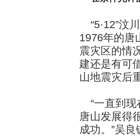
“5·12”
1976年的
震灾区的情
建还是有可借
山地震灾后
“一直到现
唐山发展得
成功。”吴良