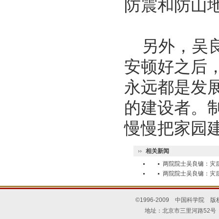
防震和防山
另外，吴良
安顿好之后
永远都是发
的建设者。
慢慢把家园建
相关新闻
两院院士吴良镛：灾
两院院士吴良镛：灾
©1996-2009 中国科学院 
地址：北京市三里河路52号 邮编：10