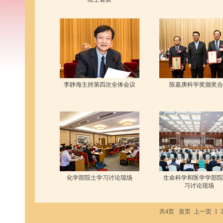
李静海主持第四次全体会议
陈嘉庚科学奖颁奖合
化学部院士学习讨论现场
生命科学和医学学部院
习讨论现场
共4页
首页
上一页
1