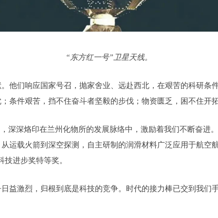
“东方红一号”卫星天线。
献。他们响应国家号召，抛家舍业、远赴西北，在艰苦的科研条
忱；条件艰苦，挡不住奋斗者坚毅的步伐；物资匮乏，困不住开
神，深深烙印在兰州化物所的发展脉络中，激励着我们不断奋进
，从运载火箭到深空探测，自主研制的润滑材料广泛应用于航空航
科技进步奖特等奖。
日益激烈，归根到底是科技的竞争。时代的接力棒已交到我们手