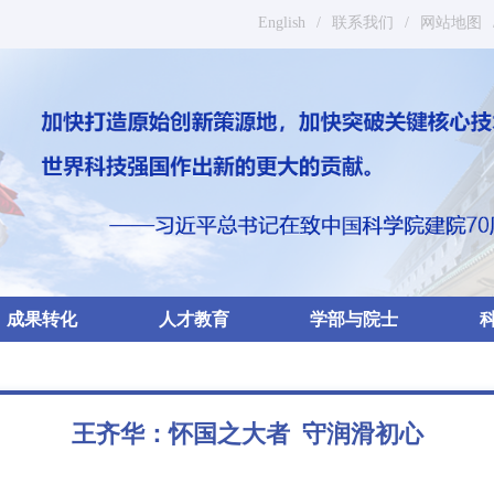
English
/
联系我们
/
网站地图
成果转化
人才教育
学部与院士
王齐华：怀国之大者 守润滑初心