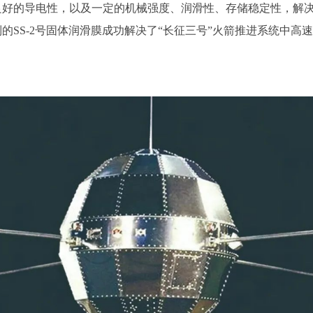
好的导电性，以及一定的机械强度、润滑性、存储稳定性，解决
的SS-2号固体润滑膜成功解决了“长征三号”火箭推进系统中高