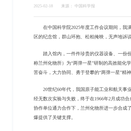
2025-02-18
来源：
中国科学报
在中国科学院2025年度工作会议期间，
区的纪念馆，群山环抱、松柏掩映，无声地诉
踏入馆内，一件件珍贵的仪器设备、一份
称兰州化物所）为“两弹一星”研制的高效能化
苦奋斗，大力协同、勇于登攀的“两弹一星”精
20世纪60年代，我国原子能工业和航天事
经无数次实验与失败，终于在1966年2月成功
协作单位通力合作下，兰州化物所进一步合成
爆提供了关键支撑。