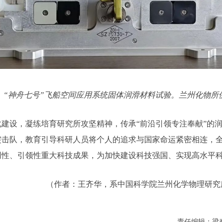
“神舟七号”飞船空间应用系统固体润滑材料试验。兰州化物所
建设，凝练培育研究所攻坚精神，传承“前沿引领专注奉献”的
突击队，教育引导科研人员将个人的追求与国家命运紧密相连，
创性、引领性重大科技成果，为加快建设科技强国、实现高水平
（作者：王齐华，系中国科学院兰州化学物理研究
责任编辑：梁