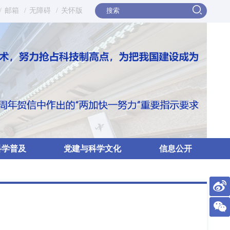
/
邮箱
/
无障碍
/
关怀版
科学普及
党建与科学文化
信息公开