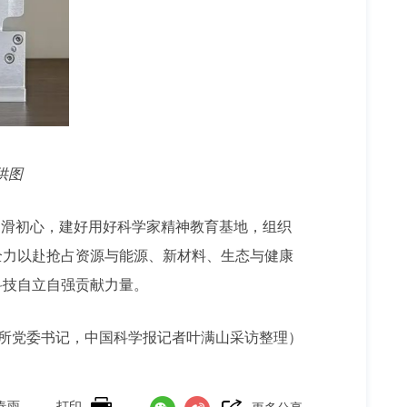
供图
润滑初心，建好用好科学家精神教育基地，组织
全力以赴抢占资源与能源、新材料、生态与健康
科技自立自强贡献力量。
所党委书记，中国科学报记者叶满山采访整理）
春雨
打印