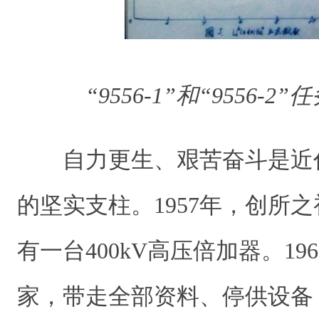
“9556-1”和“9556-
自力更生、艰苦奋斗是近
的坚实支柱。1957年，创所
有一台400kV高压倍加器。19
家，带走全部资料、停供设备