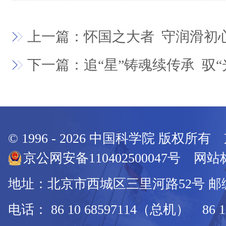
上一篇：怀国之大者 守润滑初
下一篇：追“星”铸魂续传承 驭“
© 1996 -
2026
中国科学院 版权所有
京公网安备110402500047号 网站标
地址：北京市西城区三里河路52号 邮编：
电话： 86 10 68597114（总机） 86 