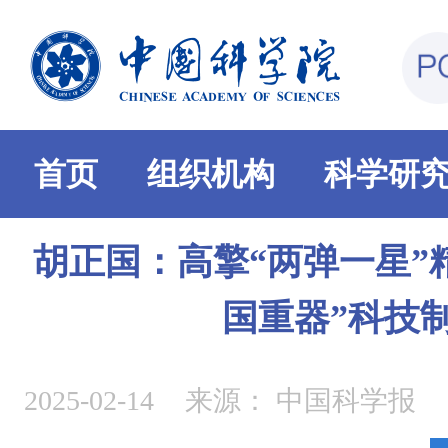
首页
组织机构
科学研
胡正国：高擎“两弹一星”
国重器”科技
2025-02-14
来源：
中国科学报