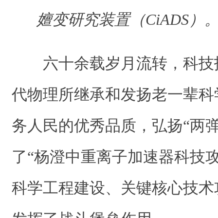
嬗变研究装置（CiADS）
六十余载岁月流转，科技
代物理所继承和发扬老一辈科
务人民的优秀品质，弘扬“两
了“杨澄中重离子加速器科技
科学工程建设、关键核心技术