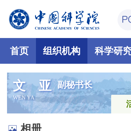
首页
组织机构
科学研
文 亚
副秘书长
WEN YA
相册