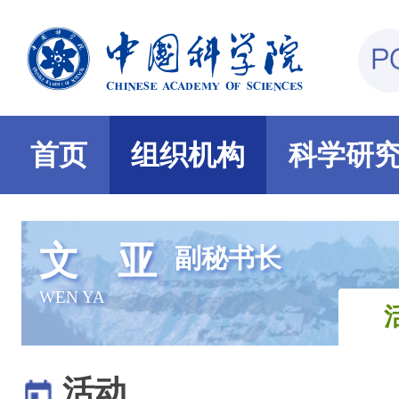
首页
组织机构
科学研
文 亚
副秘书长
WEN YA
活动