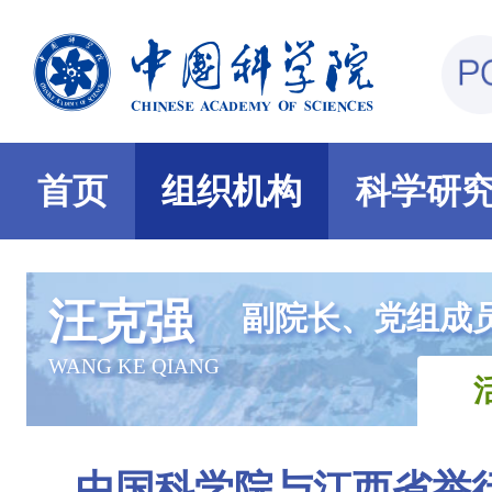
首页
组织机构
科学研
汪克强
副院长、党组成
WANG KE QIANG
中国科学院与江西省举