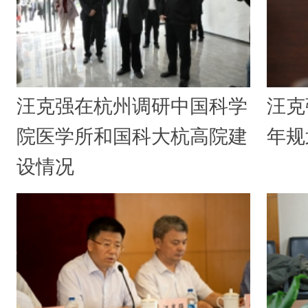
汪克强在杭州调研中国科学
汪克
院医学所和国科大杭高院建
年规
设情况