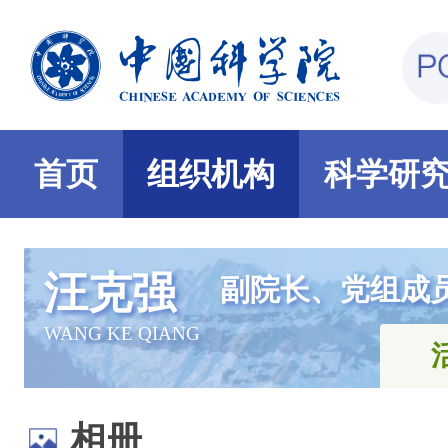
首页
组织机构
科学研
汪克强
副院长、党组成
WANG KE QIANG
相册