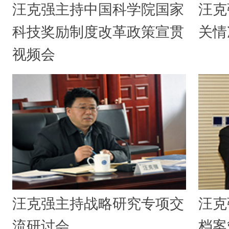
汪克强主持中国科学院国家
汪克
科技奖励制度改革政策宣贯
关情
视频会
汪克强主持战略研究专项交
汪克
流研讨会
档案