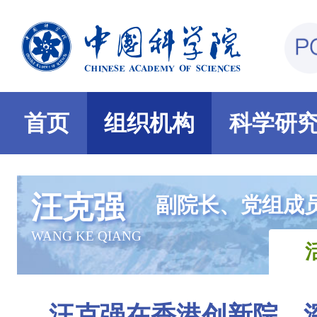
首页
组织机构
科学研
汪克强
副院长、党组成
WANG KE QIANG
汪克强在香港创新院、