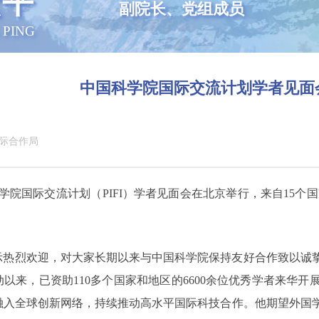
宏平
副院长、党组成员
 PING
中国科学院国际交流计划‌学者见面
际合作局
科学院国际交流计划‌（PIFI）学者见面会在北京举行，来自15
。
热烈欢迎，对大家长期以来与中国科学院保持友好合作致以诚挚
动以来，已资助110多个国家和地区的6600余位优秀学者来华开
入全球创新网络，持续推动高水平国际科技合作。他期望外国学者