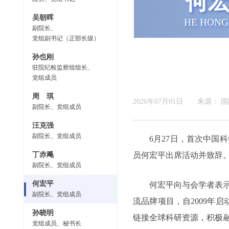
何
吴朝晖
HE HONG
副院长、
党组副书记（正部长级）
孙也刚
驻院纪检监察组组长、
党组成员
周 琪
2026年07月01日
来源：
国
副院长、党组成员
汪克强
副院长、党组成员
6月27日，首次中国
丁赤飚
员何宏平出席活动并致辞
副院长、党组成员
何宏平
何宏平向与会学者表示
副院长、党组成员
流品牌项目，自2009年启
孙晓明
链接全球科研资源，积极融
党组成员、秘书长