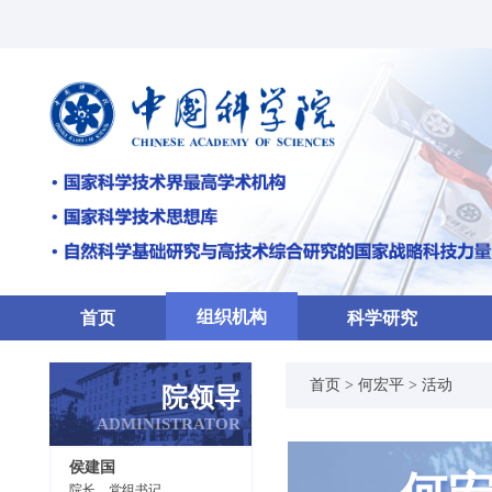
组织机构
首页
科学研究
首页 >
何宏平 >
活动
院领导
ADMINISTRATOR
侯建国
院长、党组书记