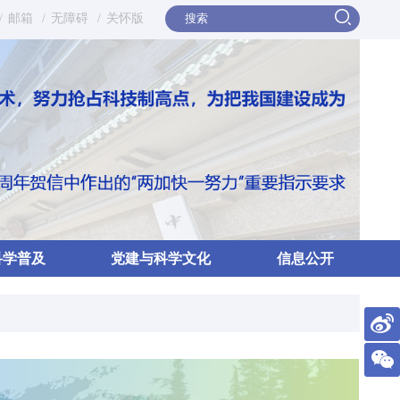
/
邮箱
/
无障碍
/
关怀版
科学普及
党建与科学文化
信息公开