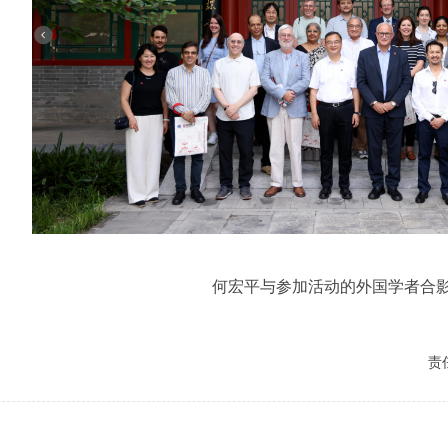
何宏平与参加活动的外国学者合
责