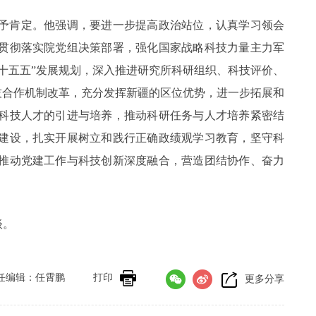
予肯定。他强调，要进一步提高政治站位，认真学习领会
贯彻落实院党组决策部署，强化国家战略科技力量主力军
十五五”发展规划，深入推进研究所科研组织、科技评价、
技合作机制改革，充分发挥新疆的区位优势，进一步拓展和
科技人才的引进与培养，推动科研任务与人才培养紧密结
建设，扎实开展树立和践行正确政绩观学习教育，坚守科
推动党建工作与科技创新深度融合，营造团结协作、奋力
谈。
任编辑：任霄鹏
打印
更多分享