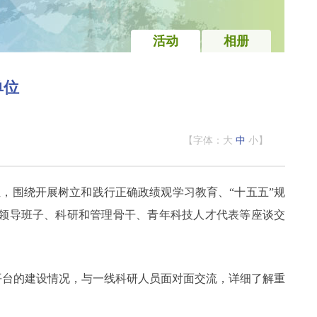
活动
相册
单位
【字体：
大
中
小
】
位，围绕开展树立和践行正确政绩观学习教育、“十五五”规
领导班子、科研和管理骨干、青年科技人才代表等座谈交
平台的建设情况，与一线科研人员面对面交流，详细了解重