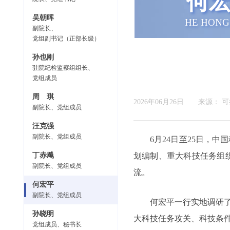
何
吴朝晖
HE HONG
副院长、
党组副书记（正部长级）
孙也刚
驻院纪检监察组组长、
党组成员
周 琪
2026年06月26日
来源：
可
副院长、党组成员
汪克强
副院长、党组成员
6月24日至25日，
丁赤飚
划编制、重大科技任务组
副院长、党组成员
流。
何宏平
副院长、党组成员
何宏平一行实地调研
孙晓明
大科技任务攻关、科技条
党组成员、秘书长