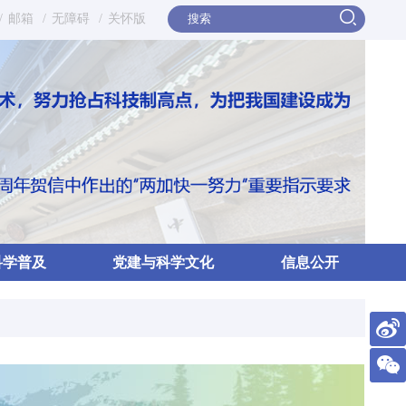
/
邮箱
/
无障碍
/
关怀版
科学普及
党建与科学文化
信息公开