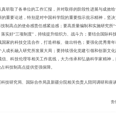
认真听取了各单位的工作汇报，并对取得的阶段性进展与成效给
新的重要论述，特别是对中国科学院的重要指示批示精神，坚决
科技制高点的使命感责任感紧迫感；要高质量编制和实施研究所“
，落实好“三项制度”，持续提升组织力、战斗力；要结合国际科
线国家的科技交流合作，打造样板、做出特色；要强化优秀青年
个人成长融入研究所发展大局；要持续强化党建引领和创新文化
诚信、科技伦理等相关工作底线，大力传承和弘扬科学家精神，
抢占科技制高点提供坚强保障。
展科技研究局、国际合作局及新疆分院相关负责人陪同调研和座
责