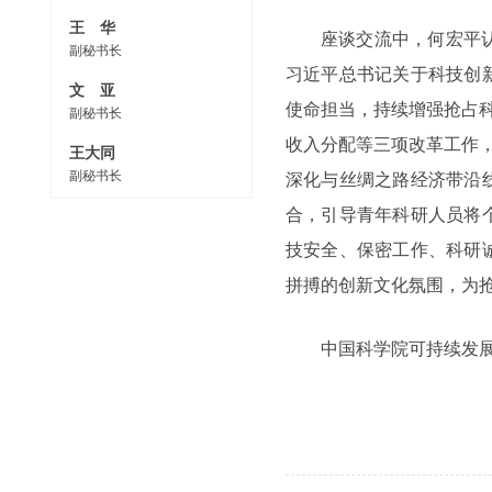
王 华
座谈交流中，何宏平
副秘书长
习近平总书记关于科技创
文 亚
使命担当，持续增强抢占
副秘书长
收入分配等三项改革工作
王大同
副秘书长
深化与丝绸之路经济带沿
合，引导青年科研人员将
技安全、保密工作、科研
拼搏的创新文化氛围，为
中国科学院可持续发