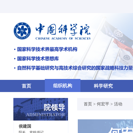
组织机构
首页
科学研究
首页 >
何宏平 >
活动
院领导
ADMINISTRATOR
侯建国
院长、党组书记