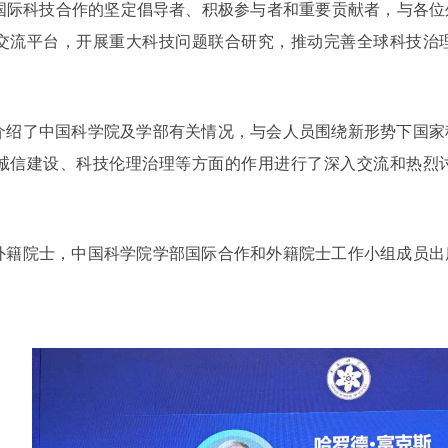
国际科技合作的坚定倡导者、积极参与者和重要贡献者，与各位
交流平台，开展重大科技问题联合研究，推动完善全球科技治
介绍了中国科学院及学部有关情况，与会人员围绕新形势下国家
诚信建设、科技伦理治理等方面的作用进行了深入交流和热烈
3位外籍院士，中国科学院学部国际合作和外籍院士工作小组成员