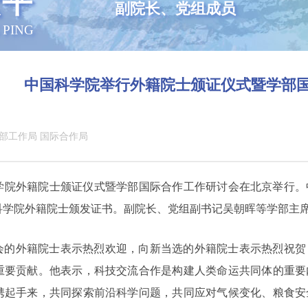
宏平
副院长、党组成员
 PING
中国科学院举行外籍院士颁证仪式暨学部
部工作局 国际合作局
科学院外籍院士颁证仪式暨学部国际合作工作研讨会在北京举行
国科学院外籍院士颁发证书。副院长、党组副书记吴朝晖等学部主
会的外籍院士表示热烈欢迎，向新当选的外籍院士表示热烈祝贺
重要贡献。他表示，科技交流合作是构建人类命运共同体的重要
携起手来，共同探索前沿科学问题，共同应对气候变化、粮食安