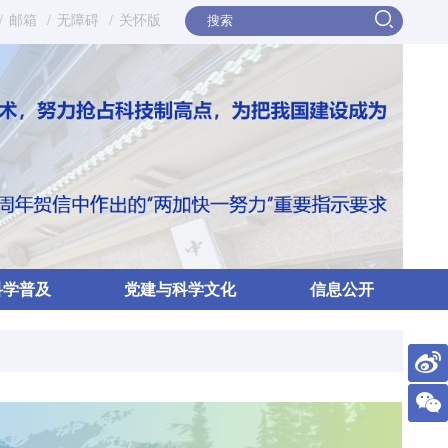
/
邮箱
/
无障碍
/
关怀版
科学普及
党建与科学文化
信息公开