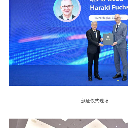
颁证仪式现场