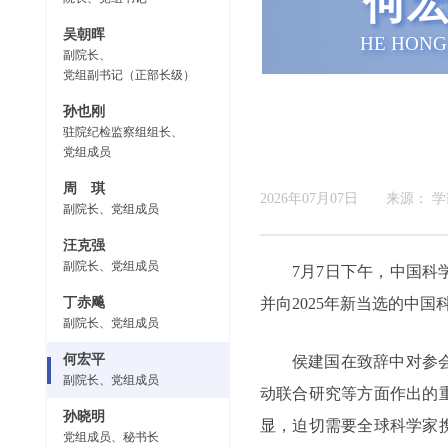
何
吴朝晖
HE HONG
副院长、
党组副书记（正部长级）
孙也刚
驻院纪检监察组组长、
党组成员
周 琪
2026年07月07日
来源：
学
副院长、党组成员
汪克强
副院长、党组成员
7月7日下午，中国
丁赤飚
并向2025年新当选的中
副院长、党组成员
何宏平
侯建国在致辞中对参
副院长、党组成员
动联合研究等方面作出的
孙晓明
显，迫切需要全球科学家
党组成员、秘书长