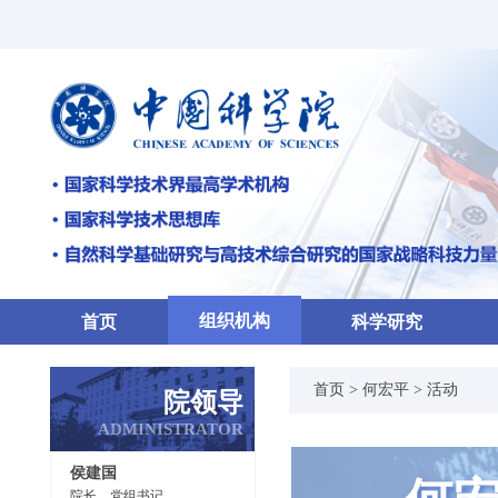
组织机构
首页
科学研究
首页 >
何宏平 >
活动
院领导
ADMINISTRATOR
侯建国
院长、党组书记