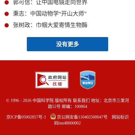
郭可信：让中国电镜走向世界
秉志：中国动物学“开山大师”
张树政：巾帼大爱寄情生物酶
没有更多
©
1996 -
2026 中国科学院 版权所有
联系我们
地址：北京市三里河
路52号 邮编：100864
京ICP备05002857号-1
京公网安备110402500047号 网站标识
码bm48000002