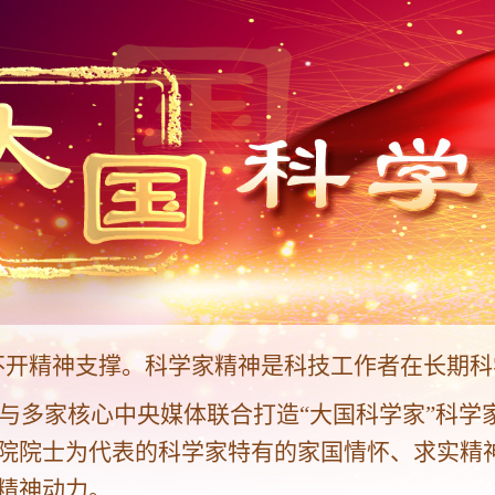
不开精神支撑。科学家精神是科技工作者在长期科
起与多家核心中央媒体联合打造“大国科学家”科
院院士为代表的科学家特有的家国情怀、求实精
精神动力。