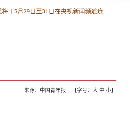
将于5月29日至31日在央视新闻频道连
来源：中国青年报
【字号：
大
中
小
】