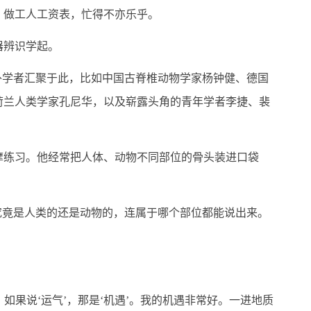
、做工人工资表，忙得不亦乐乎。
器辨识学起。
学者汇聚于此，比如中国古脊椎动物学家杨钟健、德国
荷兰人类学家孔尼华，以及崭露头角的青年学者李捷、裴
练习。他经常把人体、动物不同部位的骨头装进口袋
竟是人类的还是动物的，连属于哪个部位都能说出来。
果说‘运气’，那是‘机遇’。我的机遇非常好。一进地质