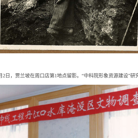
11月2日，贾兰坡在周口店第1地点留影。“中科院形象资源建设”