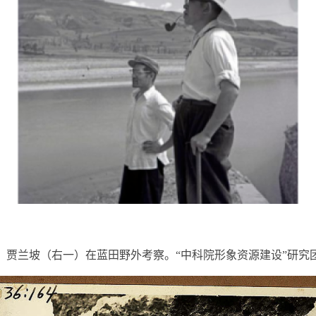
4年，贾兰坡（右一）在蓝田野外考察。“中科院形象资源建设”研究