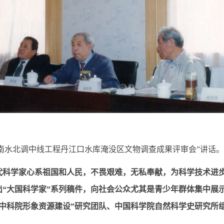
）在“南水北调中线工程丹江口水库淹没区文物调查成果评审会”讲话
代科学家心系祖国和人民，不畏艰难，无私奉献，为科学技术进
“大国科学家”系列稿件，向社会公众尤其是青少年群体集中展
中科院形象资源建设”研究团队、中国科学院自然科学史研究所