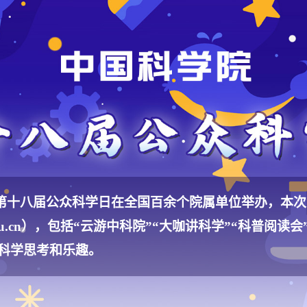
科学院第十八届公众科学日在全国百余个院属单位举办，本
u.cn
），包括“云游中科院”“大咖讲科学”“科普阅读
科学思考和乐趣。