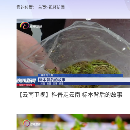
您的位置：
首页
>
视频新闻
【云南卫视】科普走云南 标本背后的故事