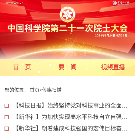
首 页
要 闻
视频直播
您的位置：
首页
>
传媒扫描
【科技日报】始终坚持党对科技事业的全面领导
【新华社】为加快实现高水平科技自立自强贡献力量
【新华社】朝着建成科技强国的宏伟目标奋勇前进