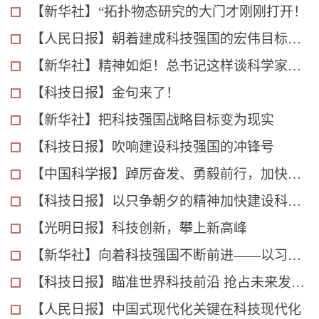
【新华社】“拓扑物态研究的大门才刚刚打开！
【人民日报】朝着建成科技强国的宏伟目标奋勇前进
【新华社】精神如炬！总书记这样谈科学家精神
【科技日报】金句来了！
【新华社】把科技强国战略目标变为现实
【科技日报】吹响建设科技强国的冲锋号
【中国科学报】踔厉奋发、勇毅前行，加快实现高水平科技自立自强
【科技日报】以只争朝夕的精神加快建设科技强国
【光明日报】科技创新，攀上新高峰
【新华社】向着科技强国不断前进——以习近平同志为核心的党中央引领科技创新发展纪实
【科技日报】瞄准世界科技前沿 抢占未来发展先机
【人民日报】中国式现代化关键在科技现代化